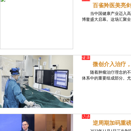
百雀羚医美亮
当中国健康产业迈入高
博鳌盛大启幕。这场汇聚全
健康
微创介入治疗
随着肿瘤治疗理念的不
体系中的重要组成部分。尤
访谈
逆周期加码重