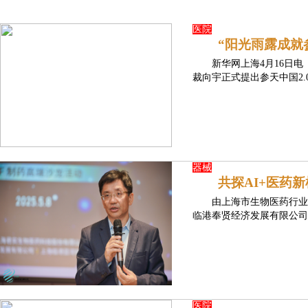
医院
“阳光雨露成就
新华网上海4月16日电
裁向宇正式提出参天中国2.
器械
​共探AI+医
由上海市生物医药行业
临港奉贤经济发展有限公司
医院